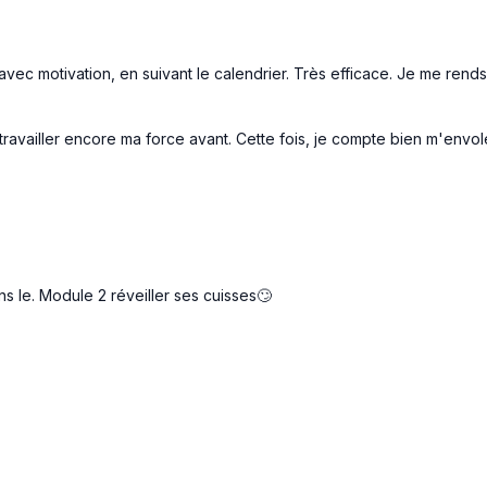
avec motivation, en suivant le calendrier. Très efficace. Je me ren
travailler encore ma force avant. Cette fois, je compte bien m'envol
ns le. Module 2 réveiller ses cuisses🙄