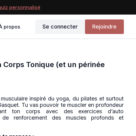
uiz personnalisé
Se connecter
Rejoindre
À propos
n Corps Tonique (et un périnée
musculaire inspiré du yoga, du pilates et surtout
asquet. Tu vas pouvoir te muscler en profondeur
ant ton corps avec des exercices d’auto
t de renforcement des muscles profonds et