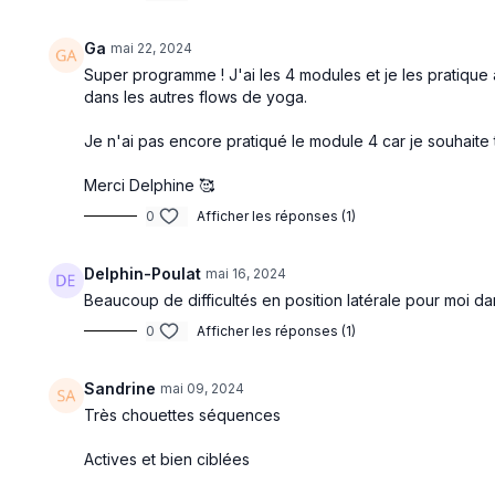
Ga
mai 22, 2024
Super programme ! J'ai les 4 modules et je les pratique 
dans les autres flows de yoga.
Je n'ai pas encore pratiqué le module 4 car je souhaite 
Merci Delphine 🥰
0
Afficher les réponses (1)
Delphin-Poulat
mai 16, 2024
Beaucoup de difficultés en position latérale pour moi da
0
Afficher les réponses (1)
Sandrine
mai 09, 2024
Très chouettes séquences
Actives et bien ciblées