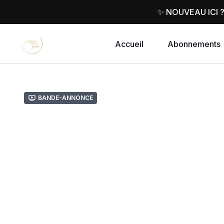
✨ NOUVEAU ICI 
Accueil
Abonnements
Bande-annonce