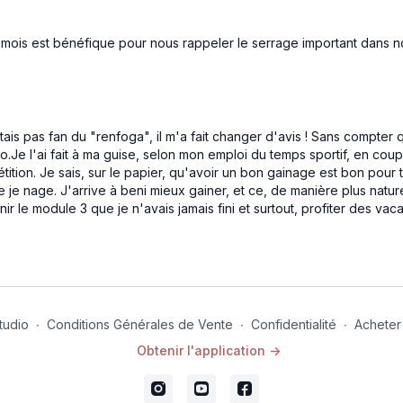
r mois est bénéfique pour nous rappeler le serrage important dans
ais pas fan du "renfoga", il m'a fait changer d'avis ! Sans compter
.Je l'ai fait à ma guise, selon mon emploi du temps sportif, en cou
tion. Je sais, sur le papier, qu'avoir un bon gainage est bon pour 
e je nage. J'arrive à beni mieux gainer, et ce, de manière plus natu
nir le module 3 que je n'avais jamais fini et surtout, profiter des va
tudio
∙
Conditions Générales de Vente
∙
Confidentialité
∙
Acheter
Obtenir l'application ->