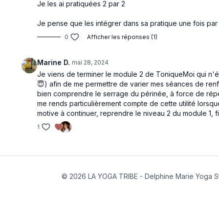
Je les ai pratiquées 2 par 2
Je pense que les intégrer dans sa pratique une fois pa
0
Afficher les réponses (1)
Marine D.
mai 28, 2024
Je viens de terminer le module 2 de ToniqueMoi qui n'ét
😇) afin de me permettre de varier mes séances de renfo
bien comprendre le serrage du périnée, à force de répéti
me rends particulièrement compte de cette utilité lorsqu
motive à continuer, reprendre le niveau 2 du module 1, fi
1
© 2026 LA YOGA TRIBE - Delphine Marie Yoga S