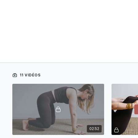
11 VIDÉOS
02:52