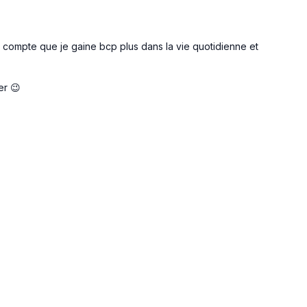
ds compte que je gaine bcp plus dans la vie quotidienne et
er 😉