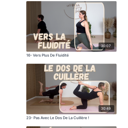
30:07
16- Vers Plus De Fluidité
30:49
23- Pas Avec Le Dos De La Cuillère !