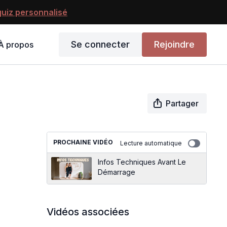
uiz personnalisé
Se connecter
Rejoindre
À propos
Partager
PROCHAINE VIDÉO
Lecture automatique
Infos Techniques Avant Le
Démarrage
Vidéos associées