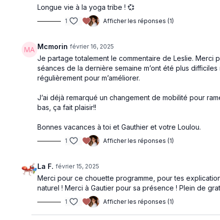
Longue vie à la yoga tribe ! 💞
1
Afficher les réponses (1)
Mcmorin
février 16, 2025
Je partage totalement le commentaire de Leslie. Merci po
séances de la dernière semaine m’ont été plus difficiles 
régulièrement pour m’améliorer.
J’ai déjà remarqué un changement de mobilité pour rame
bas, ça fait plaisir!!
Bonnes vacances à toi et Gauthier et votre Loulou.
1
Afficher les réponses (1)
La F.
février 15, 2025
Merci pour ce chouette programme, pour tes explications
naturel ! Merci à Gautier pour sa présence ! Plein de gra
1
Afficher les réponses (1)