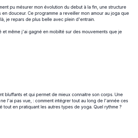
iment pu mésurer mon évolution du debut à la fin, une structure
s en douceur. Ce programme a reveiller mon amour au joga que
là, je repars de plus belle avec plein d'entrain.
té et même j'ai gagné en mobilté sur des mouvements que je
nt bluffants et qui permet de mieux connaitre son corps. Une
ne l'ai pas vue, : comment intégrer tout au long de l'année ces
té tout en pratiquant les autres types de yoga. Quel rythme ?