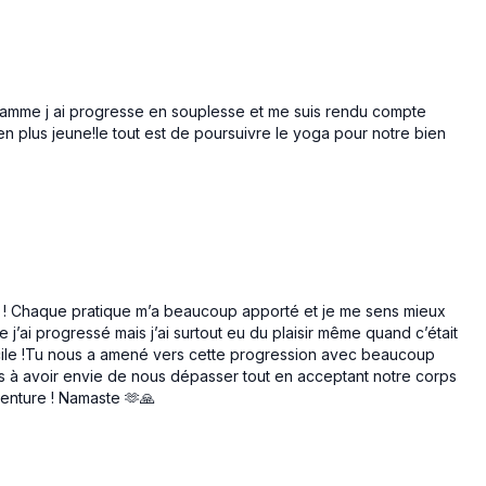
ramme j ai progresse en souplesse et me suis rendu compte
 bien plus jeune!le tout est de poursuivre le yoga pour notre bien
e ! Chaque pratique m’a beaucoup apporté et je me sens mieux
j’ai progressé mais j’ai surtout eu du plaisir même quand c’était
cile !Tu nous a amené vers cette progression avec beaucoup
s à avoir envie de nous dépasser tout en acceptant notre corps
aventure ! Namaste 🫶🙏