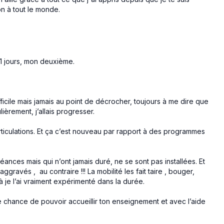
on à tout le monde.
21 jours, mon deuxième.
fficile mais jamais au point de décrocher, toujours à me dire que
lièrement, j’allais progresser.
iculations. Et ça c’est nouveau par rapport à des programmes
ances mais qui n’ont jamais duré, ne se sont pas installées. Et
gravés , au contraire !!! La mobilité les fait taire , bouger,
 là je l’ai vraiment expérimenté dans la durée.
e chance de pouvoir accueillir ton enseignement et avec l’aide