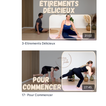
31:02
3-Etirements Délicieux
27:45
17- Pour Commencer