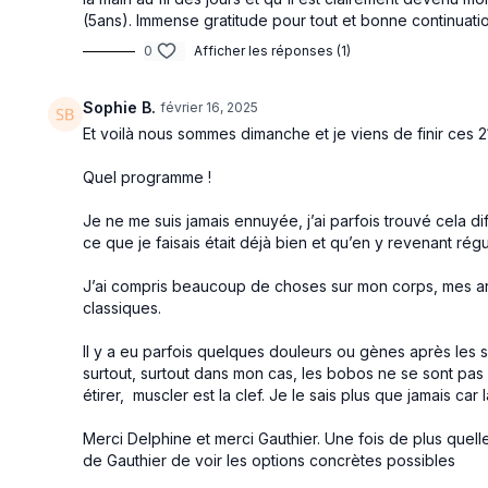
(5ans). Immense gratitude pour tout et bonne continuati
0
Afficher les réponses (1)
Sophie B.
février 16, 2025
Et voilà nous sommes dimanche et je viens de finir ces 
Quel programme !
Je ne me suis jamais ennuyée, j’ai parfois trouvé cela di
ce que je faisais était déjà bien et qu’en y revenant régu
J’ai compris beaucoup de choses sur mon corps, mes art
classiques.
Il y a eu parfois quelques douleurs ou gènes après les sé
surtout, surtout dans mon cas, les bobos ne se sont pas ag
étirer, muscler est la clef. Je le sais plus que jamais car
Merci Delphine et merci Gauthier. Une fois de plus quell
de Gauthier de voir les options concrètes possibles