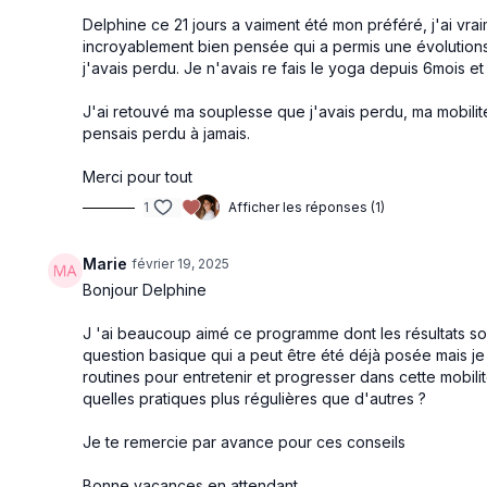
Delphine ce 21 jours a vaiment été mon préféré, j'ai vra
incroyablement bien pensée qui a permis une évolution
j'avais perdu. Je n'avais re fais le yoga depuis 6mois et 
J'ai retouvé ma souplesse que j'avais perdu, ma mobili
pensais perdu à jamais.
Merci pour tout
1
Afficher les réponses (1)
Marie
février 19, 2025
Bonjour Delphine
J 'ai beaucoup aimé ce programme dont les résultats so
question basique qui a peut être été déjà posée mais je 
routines pour entretenir et progresser dans cette mobili
quelles pratiques plus régulières que d'autres ?
Je te remercie par avance pour ces conseils
Bonne vacances en attendant