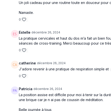
Un joli cadeau pour une routine toute en douceur pour 
Namaste.
0
Estelle
décembre 26, 2024
La pratique cervicales et haut du dos m’a fait un bien f
séances de cross-training. Merci beaucoup pour ce tr
0
catherine
décembre 26, 2024
J'adore revenir à une pratique de respiration simple e
0
Patricia
décembre 26, 2024
La position assise est difficile pour moi à tenir sur la dur
une brique car je n ai pas de coussin de méditation.
Belle journée à tous