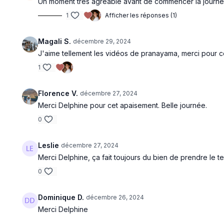
Un moment très agréable avant de commencer la journée
1
Afficher les réponses (1)
Magali S.
décembre 29, 2024
J'aime tellement les vidéos de pranayama, merci pour
1
Florence V.
décembre 27, 2024
Merci Delphine pour cet apaisement. Belle journée.
0
Leslie
décembre 27, 2024
Merci Delphine, ça fait toujours du bien de prendre le t
0
Dominique D.
décembre 26, 2024
Merci Delphine