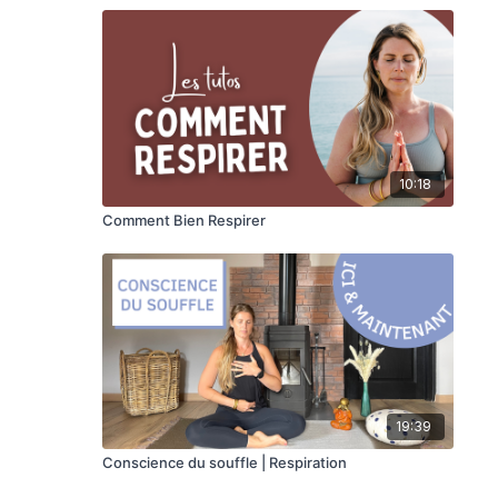
10:18
Comment Bien Respirer
19:39
Conscience du souffle | Respiration