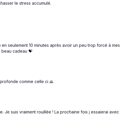
chasser le stress accumulé.
ou en seulement 10 minutes après avoir un peu trop forcé à mes
ès beau cadeau 💝
t profonde comme celle ci 🙏
ée. Je suis vraiment rouillée ! La prochaine fois j essaierai avec