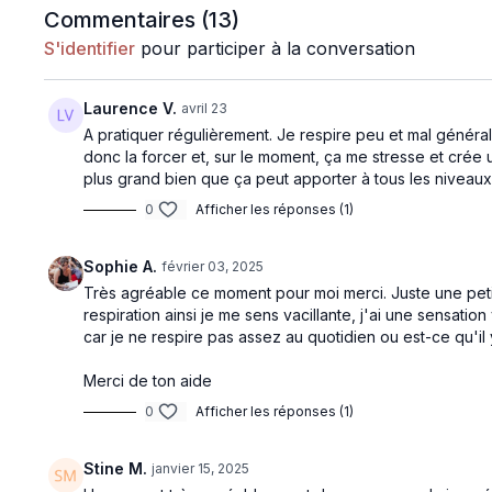
Commentaires (
13
)
S'identifier
pour participer à la conversation
Laurence V.
avril 23
A pratiquer régulièrement. Je respire peu et mal générale
donc la forcer et, sur le moment, ça me stresse et crée un
plus grand bien que ça peut apporter à tous les niveau
0
Afficher les réponses (1)
Sophie A.
février 03, 2025
Très agréable ce moment pour moi merci. Juste une peti
respiration ainsi je me sens vacillante, j'ai une sensati
car je ne respire pas assez au quotidien ou est-ce qu'i
Merci de ton aide
0
Afficher les réponses (1)
Stine M.
janvier 15, 2025