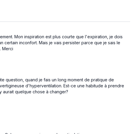
ment. Mon inspiration est plus courte que l'expiration, je dois
 certain inconfort. Mais je vais persister parce que je sais le
x. Merci
te question, quand je fais un long moment de pratique de
on vertigineuse d'hyperventilation. Est-ce une habitude à prendre
l y aurait quelque chose à changer?