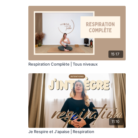
15:17
Respiration Complète | Tous niveaux
11:10
Je Respire et J'apaise | Respiration