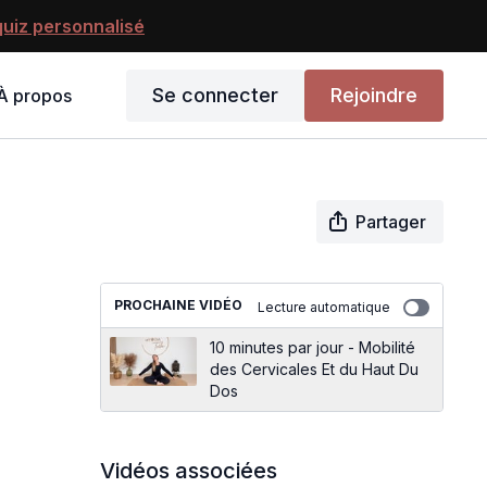
uiz personnalisé
Se connecter
Rejoindre
À propos
Partager
PROCHAINE VIDÉO
Lecture automatique
10 minutes par jour - Mobilité
des Cervicales Et du Haut Du
Dos
Vidéos associées