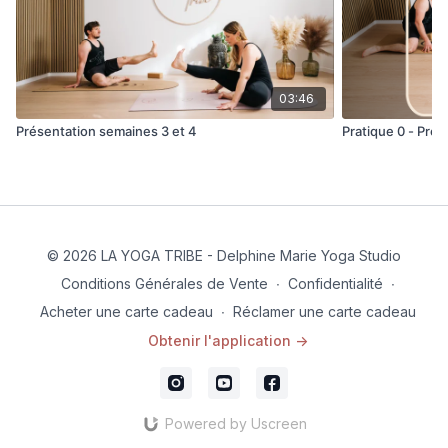
03:46
Présentation semaines 3 et 4
Pratique 0 - Prev
© 2026 LA YOGA TRIBE - Delphine Marie Yoga Studio
Conditions Générales de Vente
∙
Confidentialité
∙
Acheter une carte cadeau
∙
Réclamer une carte cadeau
Obtenir l'application ->
Powered by Uscreen