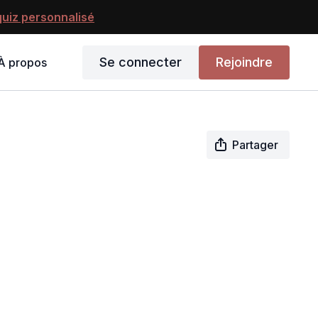
uiz personnalisé
Se connecter
Rejoindre
À propos
Partager