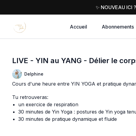
✨ NOUVEAU ICI 
Accueil
Abonnements
LIVE - YIN au YANG - Délier le corp
Delphine
Cours d'une heure entre YIN YOGA et pratique dynamiqu
Tu retrouveras:
un exercice de respiration
30 minutes de Yin Yoga : postures de Yin yoga ten
30 minutes de pratique dynamique et fluide