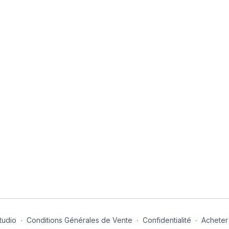
tudio
∙
Conditions Générales de Vente
∙
Confidentialité
∙
Acheter