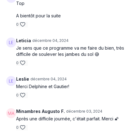
Top
A bientôt pour la suite
0
Leticia
décembre 04, 2024
Je sens que ce programme va me faire du bien, très
difficile de soulever les jambes du sol 😅
0
Leslie
décembre 04, 2024
Merci Delphine et Gautier!
0
Minambres Augusto F.
décembre 03, 2024
Après une difficile journée, c'était parfait. Merci 🌠
0