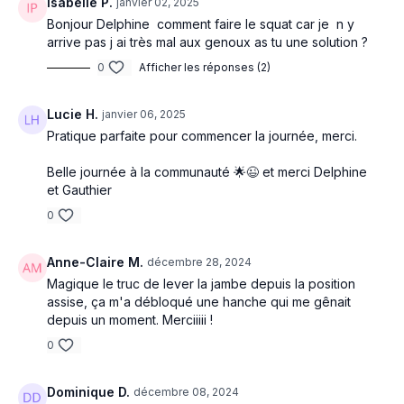
Isabelle P.
janvier 02, 2025
Bonjour Delphine comment faire le squat car je n y
arrive pas j ai très mal aux genoux as tu une solution ?
0
Afficher les réponses (2)
Lucie H.
janvier 06, 2025
Pratique parfaite pour commencer la journée, merci.
Belle journée à la communauté 🌟😉 et merci Delphine
et Gauthier
0
Anne-Claire M.
décembre 28, 2024
Magique le truc de lever la jambe depuis la position
assise, ça m'a débloqué une hanche qui me gênait
depuis un moment. Merciiiii !
0
Dominique D.
décembre 08, 2024