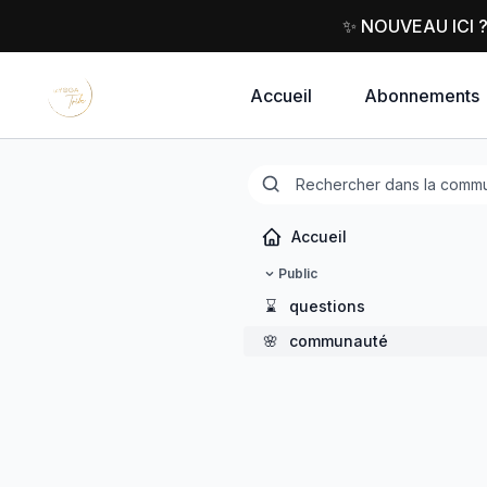
✨ NOUVEAU ICI 
Accueil
Abonnements
Accueil
Public
⌛
questions
🌸
communauté