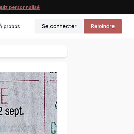
uiz personnalisé
Se connecter
Rejoindre
À propos