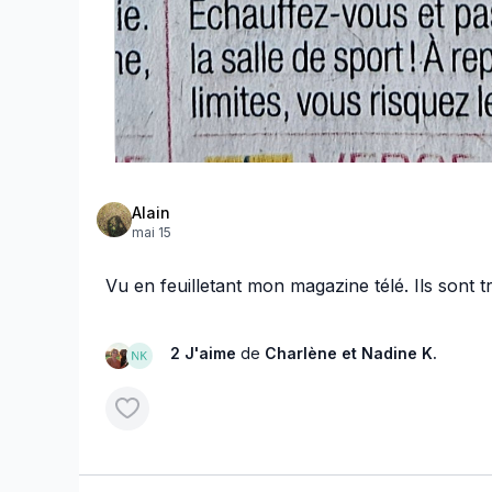
Alain
mai 15
Vu en feuilletant mon magazine télé. Ils sont tr
2 J'aime
de
Charlène
et Nadine K.