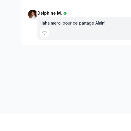
Delphine M.
Haha merci pour ce partage Alain!