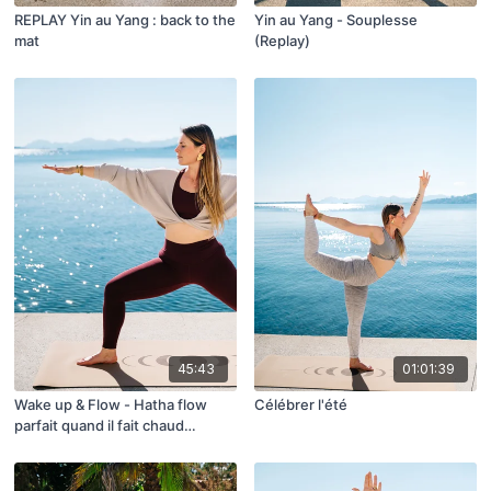
REPLAY Yin au Yang : back to the
Yin au Yang - Souplesse
mat
(Replay)
45:43
01:01:39
Wake up & Flow - Hatha flow
Célébrer l'été
parfait quand il fait chaud
(Replay)