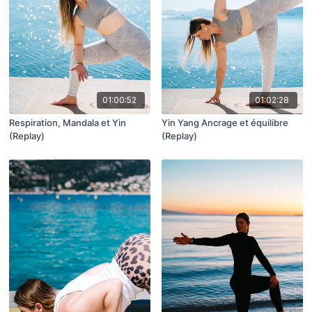
01:00:52
01:02:28
Respiration, Mandala et Yin
Yin Yang Ancrage et équilibre
(Replay)
(Replay)