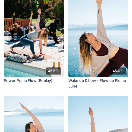
45:50
45:02
Power Prana Flow (Replay)
Wake up & flow - Flow de Pleine
Lune