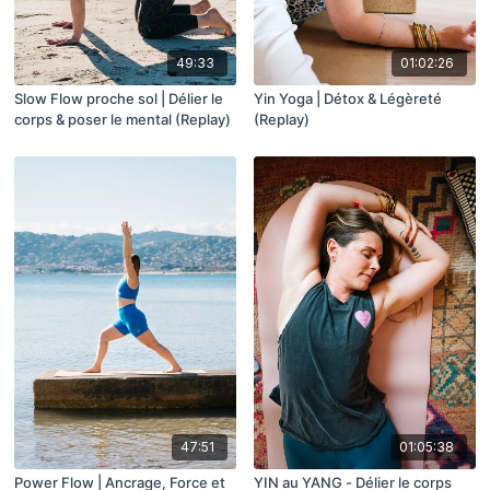
49:33
01:02:26
Slow Flow proche sol | Délier le
Yin Yoga | Détox & Légèreté
corps & poser le mental (Replay)
(Replay)
47:51
01:05:38
Power Flow | Ancrage, Force et
YIN au YANG - Délier le corps