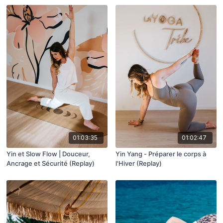
01:03:35
01:02:47
Yin et Slow Flow | Douceur,
Yin Yang - Préparer le corps à
Ancrage et Sécurité (Replay)
l'Hiver (Replay)