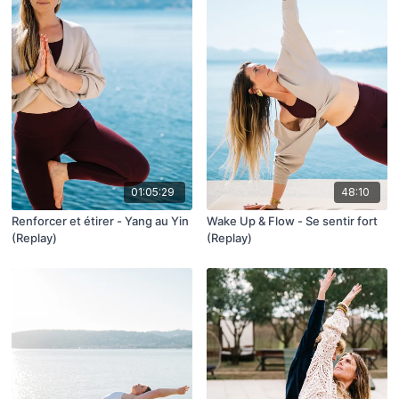
01:05:29
48:10
Renforcer et étirer - Yang au Yin
Wake Up & Flow - Se sentir fort
(Replay)
(Replay)