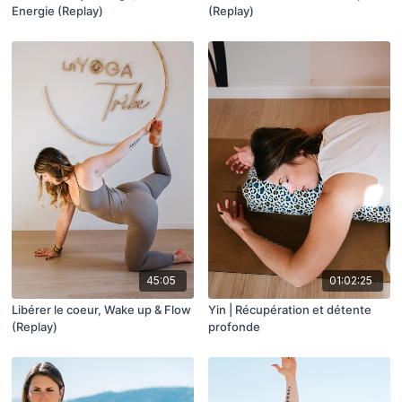
Energie (Replay)
(Replay)
45:05
01:02:25
Libérer le coeur, Wake up & Flow
Yin | Récupération et détente
(Replay)
profonde