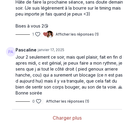
Hâte de faire la prochaine séance, sans doute demain
soir. (Je suis légèrement à la bourre sur le timing mais
peu importe je fais quand je peux <3)
Bises à vous 2😘
1
Afficher les réponses (1)
Pascaline
janvier 17, 2025
Jour 2 seulement ce soir, mais quel plaisir, fait en fin d
apres midi, c est génial, je peux faire a mon rythme, je
sens que j ai tout le côté droit ( pied genoux arriere
hanche, cou) qui a surement un blocage (ce n est pas
d aujourd hui) mais il y va tranquile, que cela fait du
bien de sentir son corps bouger, au son de ta voie. 🙏
Bonne soirée
0
Afficher les réponses (1)
Charger plus