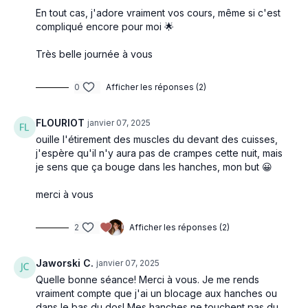
En tout cas, j'adore vraiment vos cours, même si c'est
compliqué encore pour moi 🌟
Très belle journée à vous
0
Afficher les réponses (2)
FLOURIOT
janvier 07, 2025
ouille l'étirement des muscles du devant des cuisses,
j'espère qu'il n'y aura pas de crampes cette nuit, mais
je sens que ça bouge dans les hanches, mon but 😀
merci à vous
2
Afficher les réponses (2)
Jaworski C.
janvier 07, 2025
Quelle bonne séance! Merci à vous. Je me rends
vraiment compte que j'ai un blocage aux hanches ou
dans le bas du dos! Mes hanches ne touchent pas du