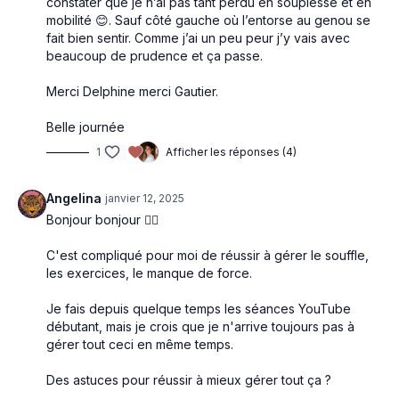
constater que je n’ai pas tant perdu en souplesse et en
mobilité 😊. Sauf côté gauche où l’entorse au genou se
fait bien sentir. Comme j’ai un peu peur j’y vais avec
beaucoup de prudence et ça passe.
Merci Delphine merci Gautier.
Belle journée
1
Afficher les réponses (4)
Angelina
janvier 12, 2025
Bonjour bonjour 🧘‍♀️
C'est compliqué pour moi de réussir à gérer le souffle,
les exercices, le manque de force.
Je fais depuis quelque temps les séances YouTube
débutant, mais je crois que je n'arrive toujours pas à
gérer tout ceci en même temps.
Des astuces pour réussir à mieux gérer tout ça ?