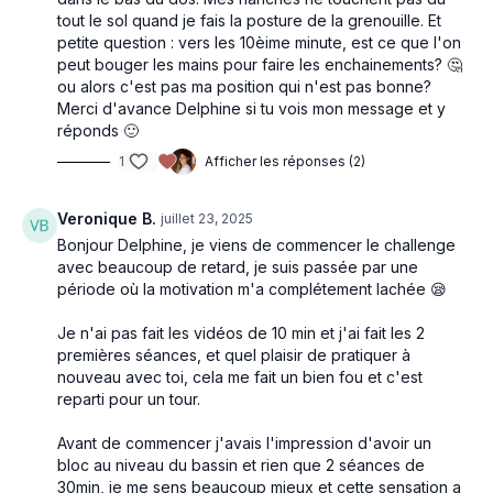
tout le sol quand je fais la posture de la grenouille. Et
petite question : vers les 10èime minute, est ce que l'on
peut bouger les mains pour faire les enchainements? 🤔
ou alors c'est pas ma position qui n'est pas bonne?
Merci d'avance Delphine si tu vois mon message et y
réponds 🙂
1
Afficher les réponses (2)
Veronique B.
juillet 23, 2025
Bonjour Delphine, je viens de commencer le challenge
avec beaucoup de retard, je suis passée par une
période où la motivation m'a complétement lachée 😪
Je n'ai pas fait les vidéos de 10 min et j'ai fait les 2
premières séances, et quel plaisir de pratiquer à
nouveau avec toi, cela me fait un bien fou et c'est
reparti pour un tour.
Avant de commencer j'avais l'impression d'avoir un
bloc au niveau du bassin et rien que 2 séances de
30min, je me sens beaucoup mieux et cette sensation a