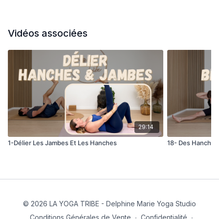
Vidéos associées
29:14
1-Délier Les Jambes Et Les Hanches
18- Des Hanches 
© 2026 LA YOGA TRIBE - Delphine Marie Yoga Studio
Conditions Générales de Vente
∙
Confidentialité
∙