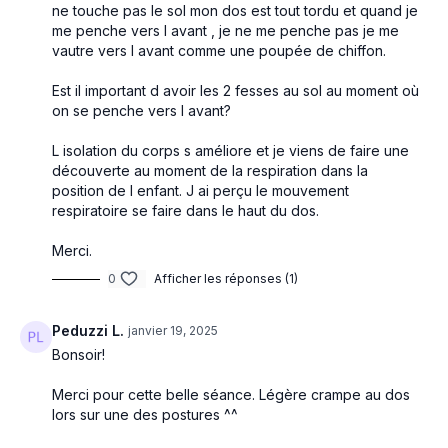
ne touche pas le sol mon dos est tout tordu et quand je
me penche vers l avant , je ne me penche pas je me
vautre vers l avant comme une poupée de chiffon.
Est il important d avoir les 2 fesses au sol au moment où
on se penche vers l avant?
L isolation du corps s améliore et je viens de faire une
découverte au moment de la respiration dans la
position de l enfant. J ai perçu le mouvement
respiratoire se faire dans le haut du dos.
Merci.
0
Afficher les réponses (1)
Peduzzi L.
janvier 19, 2025
Bonsoir!
Merci pour cette belle séance. Légère crampe au dos
lors sur une des postures ^^