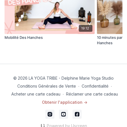
19:12
Mobilité Des Hanches
10 minutes par jo
Hanches
© 2026 LA YOGA TRIBE - Delphine Marie Yoga Studio
Conditions Générales de Vente
∙
Confidentialité
∙
Acheter une carte cadeau
∙
Réclamer une carte cadeau
Obtenir l'application ->
Powered by Uscreen