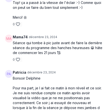
Top! ça a passé à la vitesse de l'éclair :-) Comme quoi
on peut se faire du bien tout simplement :-)
Merci! 🌼
0
Mama74
décembre 23, 2024
Séance qui tombe à pic juste avant de faire la dernière
séance du programme des hanches heureuses 😀 hâte
de commencer les 21 jours 🥰
0
Patricia
décembre 23, 2024
Bonsoir Delphine
Pour ma part, je l ai fait ce matin à mon réveil et ce soir.
Je me suis rendue compte ce matin après avoir
visualisé la vidéo que je ne me positionnais pas
correctement. Ce soir j ai essayé de nouveau et
lorsque à la fin de la séance je dépose mes jambes d