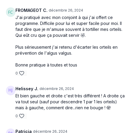
FROMAGEOT C.
décembre 26, 2024
J'ai pratiqué avec mon conjoint à qui j'ai offert ce
programme. Difficile pour lui et super facile pour moi. Il
faut dire que je m'amuse souvent à tortiller mes orteils.
Qui eût cru que ça pouvait servir 🤣.
Plus sérieusement j'ai retenu d'écarter les orteils en
prévention de l'algus valgus.
Bonne pratique à toutes et tous
0
Helissey J.
décembre 26, 2024
Et bien gauche et droite c'est très différent ! A droite ça
va tout seul (sauf pour descendre 1 par 1 les orteils)
mais à gauche, comment dire...rien ne bouge ! 🫣
0
Patricia
décembre 26, 2024