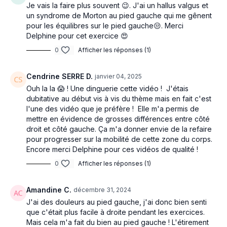
Je vais la faire plus souvent 😉. J'ai un hallus valgus et
un syndrome de Morton au pied gauche qui me gênent
pour les équilibres sur le pied gauche😒. Merci
Delphine pour cet exercice 😍
0
Afficher les réponses (1)
Cendrine SERRE D.
janvier 04, 2025
Ouh la la 😱 ! Une dinguerie cette vidéo ! J'étais
dubitative au début vis à vis du thème mais en fait c'est
l'une des vidéo que je préfère ! Elle m'a permis de
mettre en évidence de grosses différences entre côté
droit et côté gauche. Ça m'a donner envie de la refaire
pour progresser sur la mobilité de cette zone du corps.
Encore merci Delphine pour ces vidéos de qualité !
0
Afficher les réponses (1)
Amandine C.
décembre 31, 2024
J'ai des douleurs au pied gauche, j'ai donc bien senti
que c'était plus facile à droite pendant les exercices.
Mais cela m'a fait du bien au pied gauche ! L'étirement