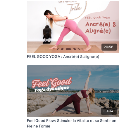
20:56
FEEL GOOD YOGA : Ancré(e) & aligné(e)
30:04
Feel Good Flow: Stimuler la Vitalité et se Sentir en
Pleine Forme