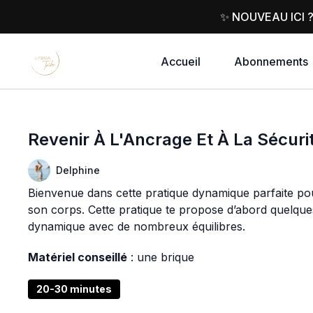
✨ NOUVEAU ICI 
Accueil
Abonnements
Revenir À L'Ancrage Et À La Sécuri
Delphine
Bienvenue dans cette pratique dynamique parfaite pou
son corps. Cette pratique te propose d’abord quelque
dynamique avec de nombreux équilibres.
Matériel conseillé
: une brique
20-30 minutes