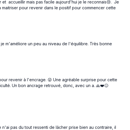
r et accueillir mais pas facile aujourd'hui je le reconnais😢. Je
i à maitriser pour revenir dans le positif pour commencer cette
 je m'améliore un peu au niveau de l'équilibre. Très bonne
our revenir à l'encrage. 😜 Une agréable surprise pour cette
fficulté. Un bon ancrage retrouvé, donc, avec un a. 🙏❤️😌
 n'ai pas du tout ressenti de lâcher prise bien au contraire, il