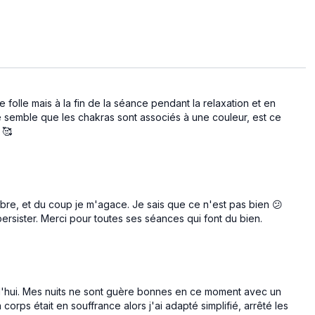
folle mais à la fin de la séance pendant la relaxation et en
me semble que les chakras sont associés à une couleur, est ce
 🥰
ibre, et du coup je m'agace. Je sais que ce n'est pas bien 😕
 persister. Merci pour toutes ses séances qui font du bien.
urd'hui. Mes nuits ne sont guère bonnes en ce moment avec un
orps était en souffrance alors j'ai adapté simplifié, arrêté les