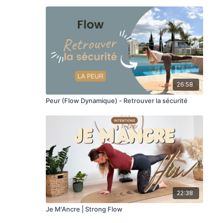
26:58
Peur (Flow Dynamique) - Retrouver la sécurité
22:38
Je M'Ancre | Strong Flow