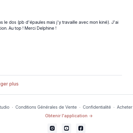
ns le dos (pb d'épaules mais j'y travaille avec mon kiné). J'ai
ion. Au top ! Merci Delphine !
ger plus
tudio
∙
Conditions Générales de Vente
∙
Confidentialité
∙
Acheter
Obtenir l'application ->