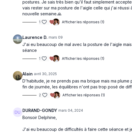
postures. Je sais très bien qu'il faut simplement accepte
vais rester sur ma posture de l'aigle celle qui j'ai réuss
nouvelle semaine.🙏
1
Afficher les réponses (1)
Laurence D.
mars 09
J'ai eu beaucoup de mal avec la posture de l'aigle mais
séance
1
Afficher les réponses (1)
Alain
avril 30, 2025
D'habitude, je ne prends pas ma brique mais ma plume p
fin de journée, les équilibres n'ont pas trop posé de di
2
Afficher les réponses (1)
DURAND-GONDY
mars 04, 2024
Bonsoir Delphine,
J'ai eu beaucoup de difficultés à faire cette séance et je