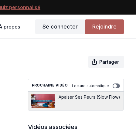
uiz personnalisé
Se connecter
Rejoindre
À propos
Partager
PROCHAINE VIDÉO
Lecture automatique
Apaiser Ses Peurs (Slow Flow)
Vidéos associées