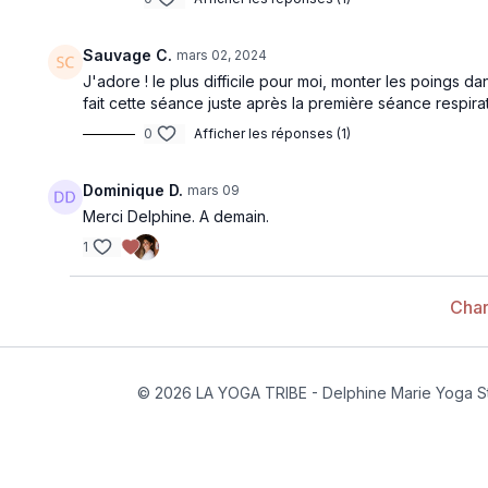
Sauvage C.
mars 02, 2024
J'adore ! le plus difficile pour moi, monter les poings da
fait cette séance juste après la première séance respirat
0
Afficher les réponses (1)
Dominique D.
mars 09
Merci Delphine. A demain.
1
Char
© 2026 LA YOGA TRIBE - Delphine Marie Yoga S