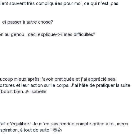
taient souvent très compliquées pour moi, ce qui n'est pas
 et passer à autre chose?
 au genou , ceci explique-t-il mes difficultés?
ucoup mieux après l'avoir pratiquée et j'ai apprécié ses
ures et leur action sur le corps. J'ai hâte de pratiquer la suite
boost bien. 🙏 Isabelle
ait d'équilibre ! Je m'en suis rendue compte grâce à toi, merci
piration, à tout de suite ! 😉👍