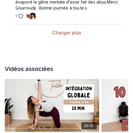
évaporé la gêne mentale d’avoir fait des abus.Merci
Gourroudji . Bonne journée à tou.te.s
1
Charger plus
Vidéos associées
30:10