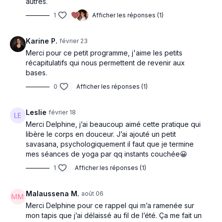
autres.
1
Afficher les réponses (1)
Karine P.
février 23
Merci pour ce petit programme, j'aime les petits
récapitulatifs qui nous permettent de revenir aux
bases.
0
Afficher les réponses (1)
Leslie
février 18
Merci Delphine, j’ai beaucoup aimé cette pratique qui
libère le corps en douceur. J’ai ajouté un petit
savasana, psychologiquement il faut que je termine
mes séances de yoga par qq instants couchée😀
1
Afficher les réponses (1)
Malaussena M.
août 06
Merci Delphine pour ce rappel qui m’a ramenée sur
mon tapis que j’ai délaissé au fil de l’été. Ça me fait un