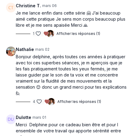
Christine T.
mars 06
Je me lance enfin dans cette série 🤗 J’ai beaucoup
aimé cette pratique Je sens mon corps beaucoup plus
libre et je me sens apaisée Merci 🙏
1
Afficher les réponses (1)
Nathalie
mars 02
Bonjour delphine, après toutes ces années à pratiquer
avec toi ces superbes séances, je m aperçois que je
les fais pratiquement toutes les yeux fermés, je me
laisse guider par le son de ta voix et me concentre
vraiment sur la fluidité de mes mouvements et la
sensation 😊 donc un grand merci pour tes explications
🙋
4
Afficher les réponses (1)
Dulotte
mars 01
Merci Delphine pour ce cadeau bien être et pour l
ensemble de votre travail qui apporte sérénité entre