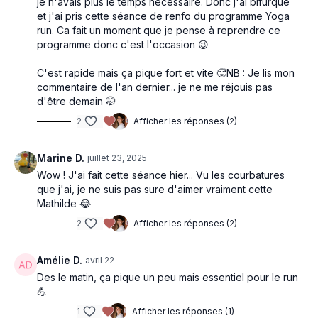
je n'avais plus le temps nécessaire. Donc j'ai bifurqué
et j'ai pris cette séance de renfo du programme Yoga
run. Ca fait un moment que je pense à reprendre ce
programme donc c'est l'occasion 😉
C'est rapide mais ça pique fort et vite 🥵NB : Je lis mon
commentaire de l'an dernier... je ne me réjouis pas
d'être demain 🤭
2
Afficher les réponses (2)
Marine D.
juillet 23, 2025
Wow ! J'ai fait cette séance hier... Vu les courbatures
que j'ai, je ne suis pas sure d'aimer vraiment cette
Mathilde 😂
2
Afficher les réponses (2)
Amélie D.
avril 22
Des le matin, ça pique un peu mais essentiel pour le run
💪
1
Afficher les réponses (1)