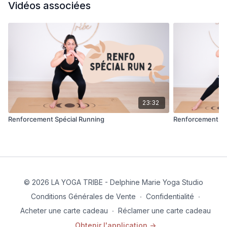
Vidéos associées
23:32
Renforcement Spécial Running
Renforcement Sp
© 2026 LA YOGA TRIBE - Delphine Marie Yoga Studio
Conditions Générales de Vente
∙
Confidentialité
∙
Acheter une carte cadeau
∙
Réclamer une carte cadeau
Obtenir l'application ->