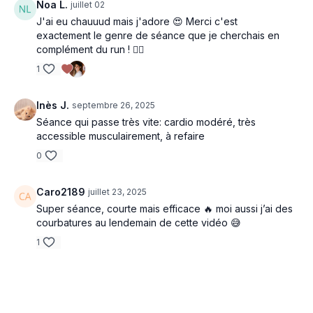
Noa L.
juillet 02
J'ai eu chauuud mais j'adore 😍 Merci c'est
exactement le genre de séance que je cherchais en
complément du run ! ❤️‍🔥
1
Inès J.
septembre 26, 2025
Séance qui passe très vite: cardio modéré, très
accessible musculairement, à refaire
0
Caro2189
juillet 23, 2025
Super séance, courte mais efficace 🔥 moi aussi j’ai des
courbatures au lendemain de cette vidéo 😅
1