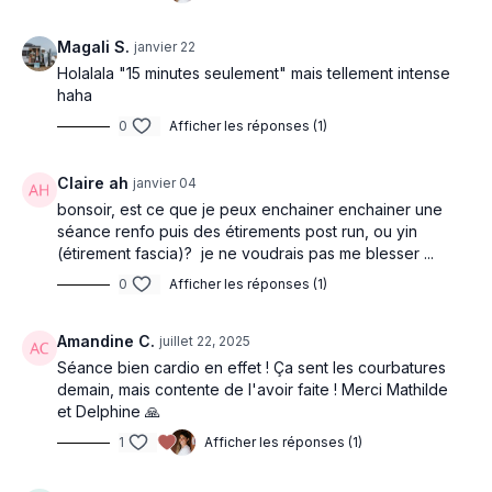
Magali S.
janvier 22
Holalala "15 minutes seulement" mais tellement intense
haha
0
Afficher les réponses (1)
Claire ah
janvier 04
bonsoir, est ce que je peux enchainer enchainer une
séance renfo puis des étirements post run, ou yin
(étirement fascia)? je ne voudrais pas me blesser ...
0
Afficher les réponses (1)
Amandine C.
juillet 22, 2025
Séance bien cardio en effet ! Ça sent les courbatures
demain, mais contente de l'avoir faite ! Merci Mathilde
et Delphine 🙏
1
Afficher les réponses (1)