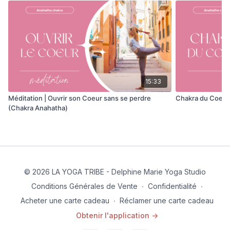
15:33
Méditation | Ouvrir son Coeur sans se perdre
Chakra du Coeur
(Chakra Anahatha)
© 2026 LA YOGA TRIBE - Delphine Marie Yoga Studio
Conditions Générales de Vente
∙
Confidentialité
∙
Acheter une carte cadeau
∙
Réclamer une carte cadeau
Obtenir l'application ->