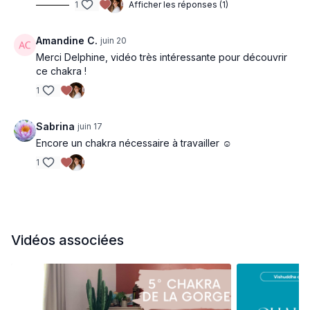
1
Afficher les réponses (1)
Amandine C.
juin 20
Merci Delphine, vidéo très intéressante pour découvrir
ce chakra !
1
Sabrina
juin 17
Encore un chakra nécessaire à travailler ☺️
1
Vidéos associées