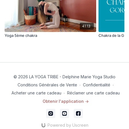
41:13
Yoga 5ème chakra
Chakra de la Gor
© 2026 LA YOGA TRIBE - Delphine Marie Yoga Studio
Conditions Générales de Vente
∙
Confidentialité
∙
Acheter une carte cadeau
∙
Réclamer une carte cadeau
Obtenir l'application ->
Powered by Uscreen