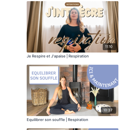
11:10
Je Respire et J'apaise | Respiration
18:37
Equilibrer son souffle | Respiration