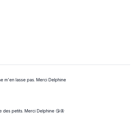
 ne m'en lasse pas. Merci Delphine
ée des petits. Merci Delphine 😘🦋