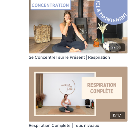
22:56
Se Concentrer sur le Présent | Respiration
15:17
Respiration Complète | Tous niveaux