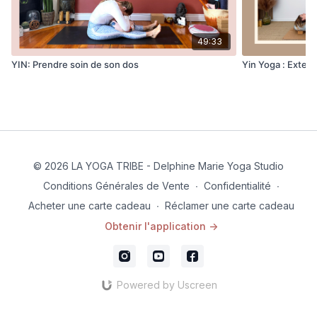
49:33
YIN: Prendre soin de son dos
Yin Yoga : Extens
© 2026 LA YOGA TRIBE - Delphine Marie Yoga Studio
Conditions Générales de Vente
∙
Confidentialité
∙
Acheter une carte cadeau
∙
Réclamer une carte cadeau
Obtenir l'application ->
Powered by Uscreen