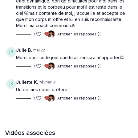
effet dynamique, bon qq difficultés pour moi dans les
transitions et le corbeau pour moi il est resté dans le
ciel 🤭mais contente de moi, j'accueille et accepte ce
que mon corps m'offre et lui en suis reconnaissante.
Merci ma coach connexion🙏
1
Afficher les réponses (1)
Julie B.
mai 22
Merci pour cette joie que tu as réussi à m'apporter💞
1
Afficher les réponses (1)
Juliette K.
février 01
Un de mes cours préférés!
1
Afficher les réponses (1)
Vidéos associées