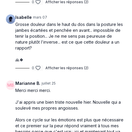
0
Afficher les réponses (2)
Isabelle
mars 07
Grosse douleur dans le haut du dos dans la posture les
jambes écartées et penchée en avant... impossible de
tenir la position... Je ne me sens pas peureuse de
nature plutôt l'inverse... est ce que cette douleur a un
rapport?
🙏🍀
0
Afficher les réponses (2)
Marianne B.
juillet 25
Merci merci merci.
J'ai appris une bien triste nouvelle hier. Nouvelle qui a
soulevé mes propres angoisses.
Alors ce cycle sur les émotions est plus que nécessaire
et ce premier sur la peur répond vraiment à tous mes
besoins parce que c'est vrai : ici et maintenant tout va