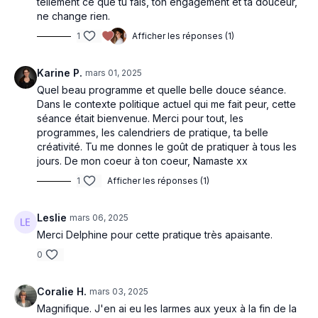
tellement ce que tu fais, ton engagement et ta douceur,
ne change rien.
1
Afficher les réponses (1)
Karine P.
mars 01, 2025
Quel beau programme et quelle belle douce séance.
Dans le contexte politique actuel qui me fait peur, cette
séance était bienvenue. Merci pour tout, les
programmes, les calendriers de pratique, ta belle
créativité. Tu me donnes le goût de pratiquer à tous les
jours. De mon coeur à ton coeur, Namaste xx
1
Afficher les réponses (1)
Leslie
mars 06, 2025
Merci Delphine pour cette pratique très apaisante.
0
Coralie H.
mars 03, 2025
Magnifique. J'en ai eu les larmes aux yeux à la fin de la