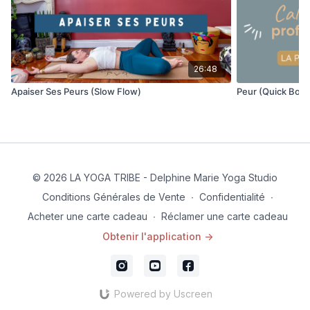
26:48
Apaiser Ses Peurs (Slow Flow)
Peur (Quick Box)
© 2026 LA YOGA TRIBE - Delphine Marie Yoga Studio
Conditions Générales de Vente
∙
Confidentialité
∙
Acheter une carte cadeau
∙
Réclamer une carte cadeau
Obtenir l'application ->
Powered by Uscreen