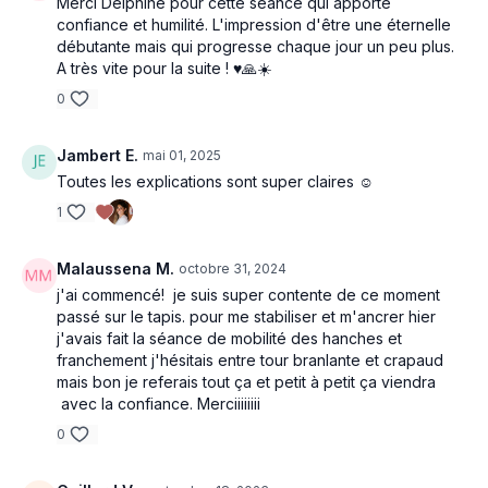
Merci Delphine pour cette séance qui apporte
confiance et humilité. L'impression d'être une éternelle
débutante mais qui progresse chaque jour un peu plus.
A très vite pour la suite ! ♥️🙏☀️
0
Jambert E.
mai 01, 2025
Toutes les explications sont super claires ☺️
1
Malaussena M.
octobre 31, 2024
j'ai commencé! je suis super contente de ce moment
passé sur le tapis. pour me stabiliser et m'ancrer hier
j'avais fait la séance de mobilité des hanches et
franchement j'hésitais entre tour branlante et crapaud
mais bon je referais tout ça et petit à petit ça viendra
avec la confiance. Merciiiiiiii
0