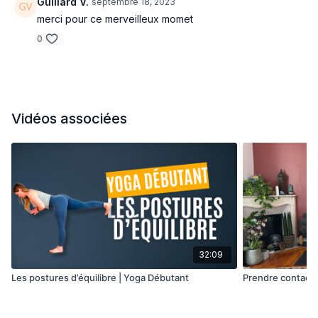
Guillard V.
septembre 18, 2023
merci pour ce merveilleux momet
0
Vidéos associées
32:09
Les postures d’équilibre | Yoga Débutant
Prendre contact a