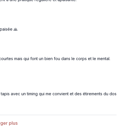
apaisée 🙏
rtes mais qui font un bien fou dans le corps et le mental.
n tapis avec un timing qui me convient et des étirements du dos
ger plus