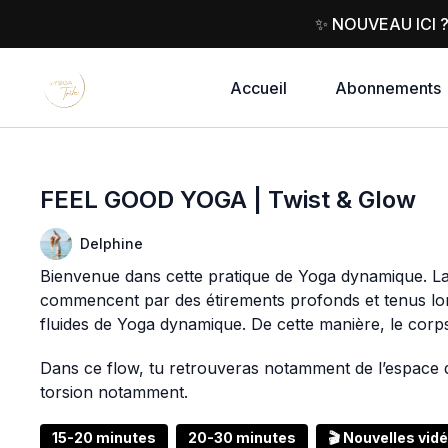
✨ NOUVEAU ICI 
Accueil
Abonnements
FEEL GOOD YOGA | Twist & Glow
Delphine
Bienvenue dans cette pratique de Yoga dynamique. La 
commencent par des étirements profonds et tenus l
fluides de Yoga dynamique. De cette manière, le corps
Dans ce flow, tu retrouveras notamment de l’espace d
torsion notamment.
15-20 minutes
20-30 minutes
🎬 Nouvelles vid