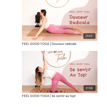
21:07
FEEL GOOD YOGA | Douceur radicale
21:58
FEEL GOOD YOGA | Se sentir au top!