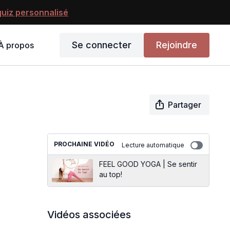
uiz personnalisé
Se connecter
Rejoindre
À propos
Partager
PROCHAINE VIDÉO
Lecture automatique
FEEL GOOD YOGA | Se sentir
au top!
Vidéos associées