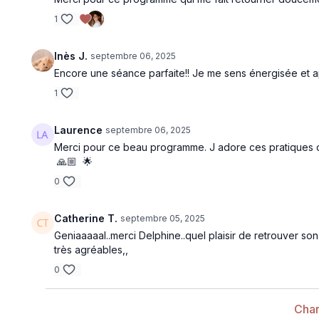
1
Inès J.
septembre 06, 2025
Encore une séance parfaite!! Je me sens énergisée et 
1
Laurence
septembre 06, 2025
Merci pour ce beau programme. J adore ces pratiques cou
🙏🏼 🌟
0
Catherine T.
septembre 05, 2025
Geniaaaaal..merci Delphine..quel plaisir de retrouver so
très agréables,,
0
Char