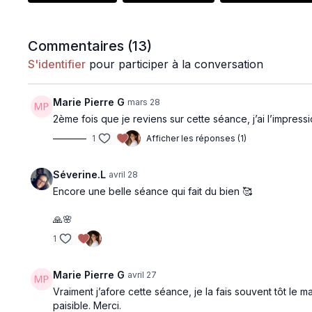
Commentaires (
13
)
S'identifier
pour participer à la conversation
Marie Pierre G
mars 28
2ème fois que je reviens sur cette séance, j’ai l’impres
1
Afficher les réponses (1)
Séverine.L
avril 28
Encore une belle séance qui fait du bien 🥰
🙏🌸
1
Marie Pierre G
avril 27
Vraiment j’afore cette séance, je la fais souvent tôt le ma
paisible. Merci.