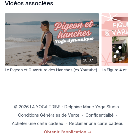
Vidéos associées
28:37
Le Pigeon et Ouverture des Hanches (ex Youtube)
La Figure 4 et se
© 2026 LA YOGA TRIBE - Delphine Marie Yoga Studio
Conditions Générales de Vente
∙
Confidentialité
∙
Acheter une carte cadeau
∙
Réclamer une carte cadeau
Obtenir l'application ->