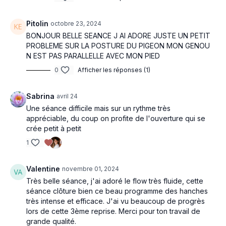
Pitolin
octobre 23, 2024
BONJOUR BELLE SEANCE J AI ADORE JUSTE UN PETIT
PROBLEME SUR LA POSTURE DU PIGEON MON GENOU
N EST PAS PARALLELLE AVEC MON PIED
0
Afficher les réponses (1)
Sabrina
avril 24
Une séance difficile mais sur un rythme très
appréciable, du coup on profite de l'ouverture qui se
crée petit à petit
1
Valentine
novembre 01, 2024
Très belle séance, j'ai adoré le flow très fluide, cette
séance clôture bien ce beau programme des hanches
très intense et efficace. J'ai vu beaucoup de progrès
lors de cette 3ème reprise. Merci pour ton travail de
grande qualité.