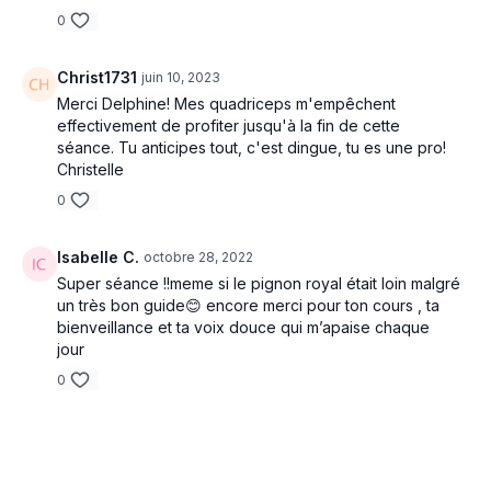
0
Christ1731
juin 10, 2023
Merci Delphine! Mes quadriceps m'empêchent
effectivement de profiter jusqu'à la fin de cette
séance. Tu anticipes tout, c'est dingue, tu es une pro!
Christelle
0
Isabelle C.
octobre 28, 2022
Super séance !!meme si le pignon royal était loin malgré
un très bon guide😊 encore merci pour ton cours , ta
bienveillance et ta voix douce qui m’apaise chaque
jour
0