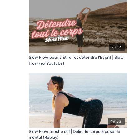
29:17
Slow Flow pour s'Étirer et détendre l'Esprit | Slow
Flow (ex Youtube)
49:33
Slow Flow proche sol | Délier le corps & poser le
mental (Replay)