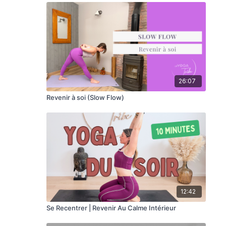
26:07
Revenir à soi (Slow Flow)
12:42
Se Recentrer | Revenir Au Calme Intérieur