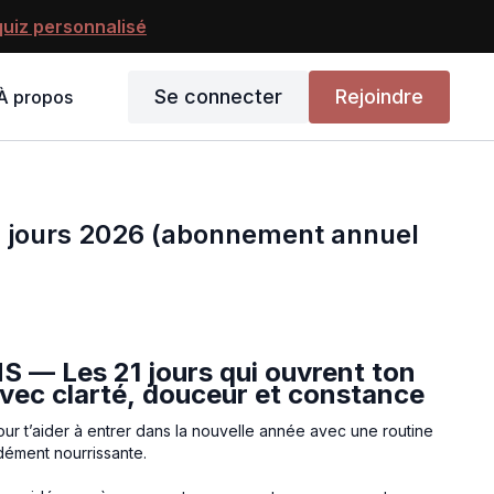
uiz personnalisé
Se connecter
Rejoindre
À propos
21 jours 2026 (abonnement annuel
 — Les 21 jours qui ouvrent ton
vec clarté, douceur et constance
 t’aider à entrer dans la nouvelle année avec une routine
dément nourrissante.