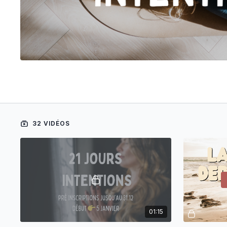
32 VIDÉOS
01:15