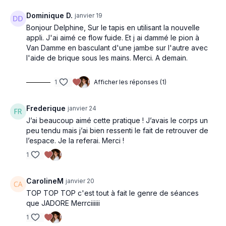
Dominique D.
janvier 19
Bonjour Delphine, Sur le tapis en utilisant la nouvelle
appli. J'ai aimé ce flow fuide. Et j ai dammé le pion à
Van Damme en basculant d'une jambe sur l'autre avec
l'aide de brique sous les mains. Merci. A demain.
1
Afficher les réponses (1)
Frederique
janvier 24
J’ai beaucoup aimé cette pratique ! J’avais le corps un
peu tendu mais j’ai bien ressenti le fait de retrouver de
l’espace. Je la referai. Merci !
1
CarolineM
janvier 20
TOP TOP TOP c'est tout à fait le genre de séances
que JADORE Merrciiiiii
1