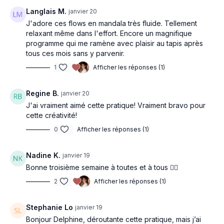
Langlais M.
janvier 20
J'adore ces flows en mandala très fluide. Tellement
relaxant même dans l'effort. Encore un magnifique
programme qui me ramène avec plaisir au tapis après
tous ces mois sans y parvenir.
1
Afficher les réponses (1)
Regine B.
janvier 20
J'ai vraiment aimé cette pratique! Vraiment bravo pour
cette créativité!
0
Afficher les réponses (1)
Nadine K.
janvier 19
Bonne troisième semaine à toutes et à tous 🧘‍♂️
2
Afficher les réponses (1)
Stephanie Lo
janvier 19
Bonjour Delphine, déroutante cette pratique, mais j’ai