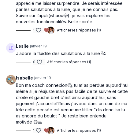
apprécié me laisser surprendre. Je serais intéressée
par les salutations à la lune, que je ne connais pas.
Suivie sur l’appli(whaou🤩), je vais explorer les
nouvelles fonctionnalités. Belle soirée.
1
Afficher les réponses (1)
Leslie
janvier 19
J’adore la fluidité des salutations à la lune 🥰
0
Afficher les réponses (1)
Isabelle
janvier 19
Bon ma coach connexion🤔, tu m'as perdue aujourd'hui
même si je réajuste mais pas facile de te suivre et cette
droite et gauche bref c'est ainsi aujourd'hui, sans
jugement j'accueille🧘‍♂️mais j'avoue dans un coin de ma
tête cette pensée est venue me titiller "dis donc Isa tu
as encore du boulot " Je reste bien entendu
motivée 😉🙏
1
Afficher les réponses (1)