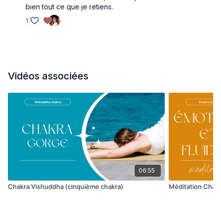
bien tout ce que je retiens.
1
Vidéos associées
06:55
Chakra Vishuddha (cinquième chakra)
Méditation Chakr