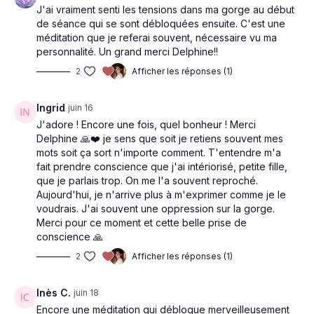
J'ai vraiment senti les tensions dans ma gorge au début
de séance qui se sont débloquées ensuite. C'est une
méditation que je referai souvent, nécessaire vu ma
personnalité. Un grand merci Delphine!!
2
Afficher les réponses (1)
Ingrid
juin 16
J'adore ! Encore une fois, quel bonheur ! Merci
Delphine 🙏❤️ je sens que soit je retiens souvent mes
mots soit ça sort n'importe comment. T'entendre m'a
fait prendre conscience que j'ai intériorisé, petite fille,
que je parlais trop. On me l'a souvent reproché.
Aujourd'hui, je n'arrive plus à m'exprimer comme je le
voudrais. J'ai souvent une oppression sur la gorge.
Merci pour ce moment et cette belle prise de
conscience 🙏
2
Afficher les réponses (1)
Inès C.
juin 18
Encore une méditation qui débloque merveilleusement