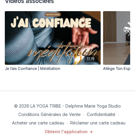
Vidéos associées
11:19
Je fais Confiance | Méditation
Allège Ton Esprit
© 2026 LA YOGA TRIBE - Delphine Marie Yoga Studio
Conditions Générales de Vente
∙
Confidentialité
∙
Acheter une carte cadeau
∙
Réclamer une carte cadeau
Obtenir l'application ->