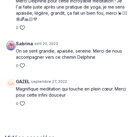
Merci Delphine pour cette incroyable méditation ! Je
l'ai faite juste après une pratique de yoga, je me sens
apaisée, légère, grandit, ça fait un bien fou, merci 💫🧚‍♀️
🦋🌈🙏🏻💜
0
Sabrina
avril 20, 2023
On se sent grandie, apaisée, sereine. Merci de nous
accompagner vers ce chemin Delphine
0
GAZEL
septembre 27, 2022
Magnifique meditation qui touche en plein cœur. Merci
pour cette infini douceur
0