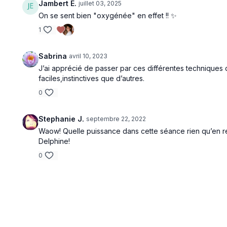
Jambert E.
juillet 03, 2025
On se sent bien "oxygénée" en effet !! ✨
1
Sabrina
avril 10, 2023
J’ai apprécié de passer par ces différentes techniques 
faciles,instinctives que d’autres.
0
Stephanie J.
septembre 22, 2022
Waow! Quelle puissance dans cette séance rien qu’en r
Delphine!
0