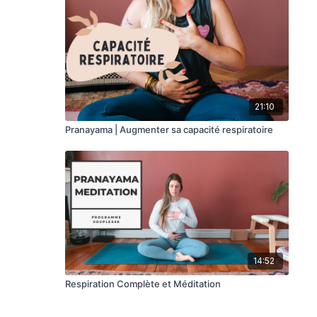
21:10
Pranayama | Augmenter sa capacité respiratoire
14:52
Respiration Complète et Méditation