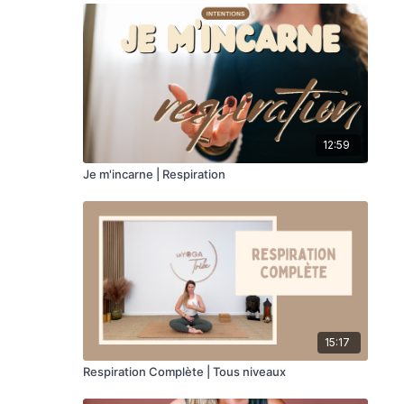
12:59
Je m'incarne | Respiration
15:17
Respiration Complète | Tous niveaux