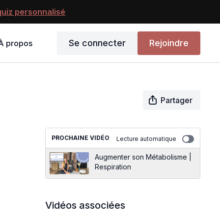
uiz personnalisé
Se connecter
Rejoindre
À propos
Partager
PROCHAINE VIDÉO
Lecture automatique
Augmenter son Métabolisme |
Respiration
Vidéos associées