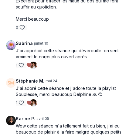
Excellent pour effacer les maux du dos qui me font
souffrir au quotidien.
Merci beaucoup
0
Sabrina
juillet 10
J'ai apprécié cette séance qui dévérouille, on sent
vraiment le corps plus ouvert après
1
Stéphanie M.
mai 24
J'ai adoré cette séance et j'adore toute la playlist
Souplesse, merci beaucoup Delphine 🙏 😊
1
Karine P.
avril 05
Wow cette séance m'a tellement fait du bien, j'ai eu
beaucoup de plaisir à la faire malgré quelques petits