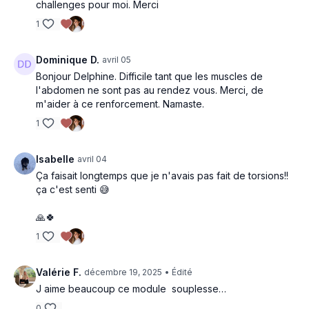
challenges pour moi. Merci
1
Dominique D.
avril 05
Bonjour Delphine. Difficile tant que les muscles de
l'abdomen ne sont pas au rendez vous. Merci, de
m'aider à ce renforcement. Namaste.
1
Isabelle
avril 04
Ça faisait longtemps que je n'avais pas fait de torsions!!
ça c'est senti 😅
🙏🍀
1
Valérie F.
décembre 19, 2025
• Édité
J aime beaucoup ce module souplesse…
0