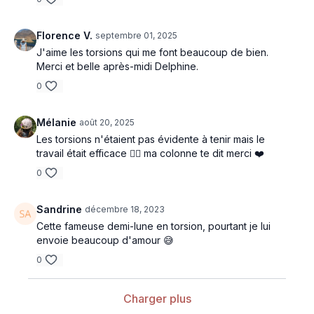
Florence V.
septembre 01, 2025
J'aime les torsions qui me font beaucoup de bien.
Merci et belle après-midi Delphine.
0
Mélanie
août 20, 2025
Les torsions n'étaient pas évidente à tenir mais le
travail était efficace 👌🏻 ma colonne te dit merci ❤️
0
Sandrine
décembre 18, 2023
Cette fameuse demi-lune en torsion, pourtant je lui
envoie beaucoup d'amour 😅
0
Charger plus