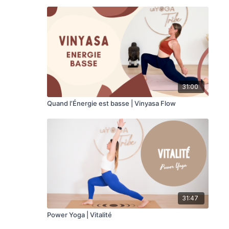
31:00
Quand l’Énergie est basse | Vinyasa Flow
31:47
Power Yoga | Vitalité