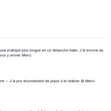
e une pratique plus longue en ce dimanche matin. J'ai encore du
jour y arriver. Merci
ivre ✨ J'ai pris énormément de plaisir à le réaliser 😄 Merci