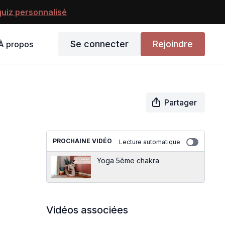
uiz personnalisé
Se connecter
Rejoindre
À propos
Partager
PROCHAINE VIDÉO
Lecture automatique
Yoga 5ème chakra
Vidéos associées