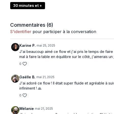
30 minutes et +
Commentaires (
6
)
S'identifier
pour participer à la conversation
Karine P.
mai 25, 2025
J'ai beaucoup aimé ce flow et j'ai pris le temps de fair
mal à faire la table en équilibre sur le côté, j'aimerais un 
0
Gaëlle B.
mai 21, 2025
J'ai adoré ce flow ! Il était super fluide et agréable à su
infiniment ! 🙏
0
Mélanie
mai 21, 2025